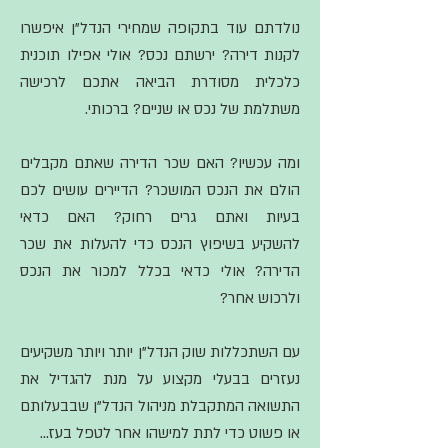
נולדתם עוד בתקופה שמחירי הנדל"ן איפשרו
לקנות דירה? ירשתם נכס? אולי אפילו תוכנית
כלכלית מסודרת הביאה אתכם לרכישה
משתלמת של נכס או שניים? ברכותי.
ומה עכשיו? האם שכר הדירה שאתם מקבלים
הולם את הנכס המושכר? הדיירים עושים לכם
בעיות ואתם גרים רחוק? האם כדאי
להשקיע בשיפוץ הנכס כדי להעלות את שכר
הדירה? אולי כדאי בכלל למכור את הנכס
ולרכוש אחר?
עם השתכללות שוק הנדל"ן יותר ויותר משקיעים
נעזרים בבעלי מקצוע על מנת להגדיל את
התשואה המתקבלת מניהול הנדל"ן שבבעלותם
או פשוט כדי לתת למישהו אחר לטפל בעז...